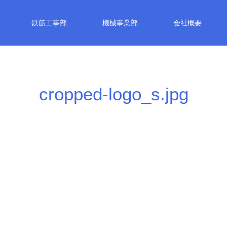
鉄筋工事部
機械事業部
会社概要
cropped-logo_s.jpg