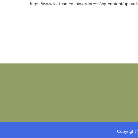
https://www.kk-fuso.co.jp/wordpress/wp-content/upload
Copyright