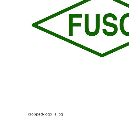
cropped-logo_s.jpg