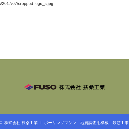
s/2017/07/cropped-logo_s.jpg
 ©
株式会社 扶桑工業 ｌ ボーリングマシン 地質調査用機械 鉄筋工