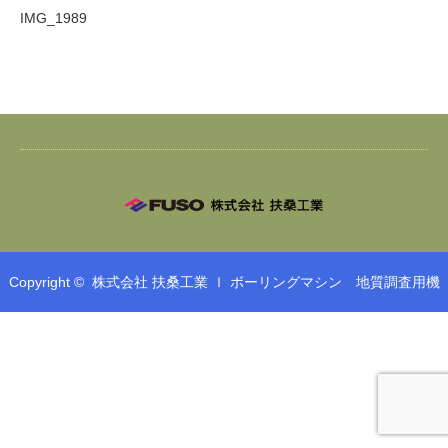
IMG_1989
Copyright ©
株式会社 扶桑工業 ｌ ボーリングマシン 地質調査用機
械 鉄筋工事 鉄筋加工