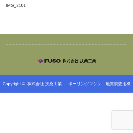
IMG_2101
Copyright ©
株式会社 扶桑工業 ｌ ボーリングマシン 地質調査用機
械 鉄筋工事 鉄筋加工