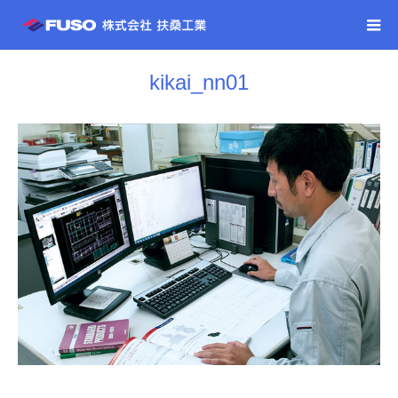
kikai_nn01